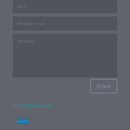
Envoi
Par
Psychologue.net
Suivre