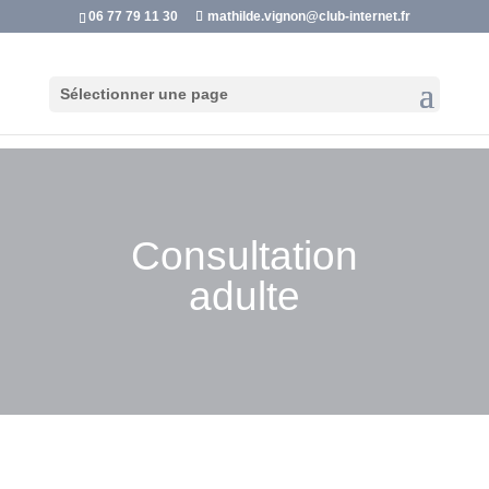
06 77 79 11 30
mathilde.vignon@club-internet.fr
Sélectionner une page
Consultation
adulte