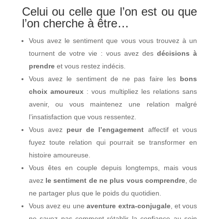
Celui ou celle que l’on est ou que
l’on cherche à être…
Vous avez le sentiment que vous vous trouvez à un
tournent de votre vie : vous avez des
décisions à
prendre
et vous restez indécis.
Vous avez le sentiment de ne pas faire les
bons
choix amoureux
: vous multipliez les relations sans
avenir, ou vous maintenez une relation malgré
l’insatisfaction que vous ressentez.
Vous avez
peur de l’engagement
affectif et vous
fuyez toute relation qui pourrait se transformer en
histoire amoureuse.
Vous êtes en couple depuis longtemps, mais vous
avez
le sentiment de ne plus vous comprendre
, de
ne partager plus que le poids du quotidien.
Vous avez eu une
aventure extra-conjugale
, et vous
ne savez pas comment rétablir la confiance au sein