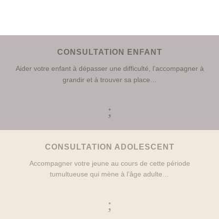
CONSULTATION ENFANT
Aider votre enfant à dépasser une difficulté, l’accompagner à
grandir et à trouver sa place…
;
CONSULTATION ADOLESCENT
Accompagner votre jeune au cours de cette période
tumultueuse qui mène à l’âge adulte…
;