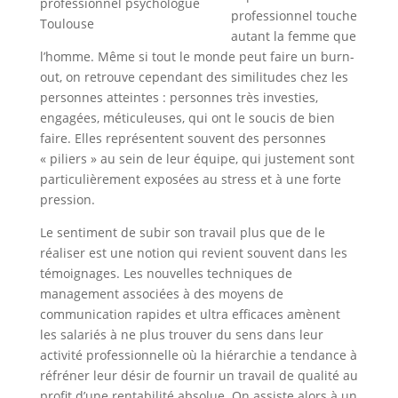
professionnel touche
autant la femme que
l’homme. Même si tout le monde peut faire un burn-
out, on retrouve cependant des similitudes chez les
personnes atteintes : personnes très investies,
engagées, méticuleuses, qui ont le soucis de bien
faire. Elles représentent souvent des personnes
« piliers » au sein de leur équipe, qui justement sont
particulièrement exposées au stress et à une forte
pression.
Le sentiment de subir son travail plus que de le
réaliser est une notion qui revient souvent dans les
témoignages. Les nouvelles techniques de
management associées à des moyens de
communication rapides et ultra efficaces amènent
les salariés à ne plus trouver du sens dans leur
activité professionnelle où la hiérarchie a tendance à
réfréner leur désir de fournir un travail de qualité au
profit d’une rentabilité absolue. On assiste alors à un