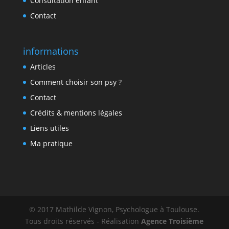
Consultation enfant
Contact
informations
Articles
Comment choisir son psy ?
Contact
Crédits & mentions légales
Liens utiles
Ma pratique
© 2017 Mathilde Vignon, Psychologue à Toulouse.
Tous droits réservés - Réalisation
Agence Troisième