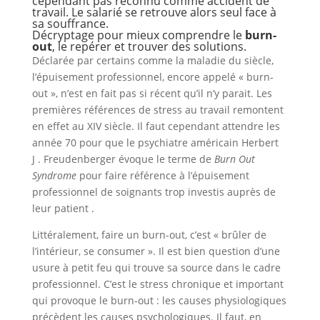
cependant pas reconnu comme accident de
travail. Le salarié se retrouve alors seul face à
sa souffrance.
Décryptage pour mieux comprendre le
burn-
out
, le repérer et trouver des solutions.
Déclarée par certains comme la maladie du siècle,
l’épuisement professionnel, encore appelé « burn-
out », n’est en fait pas si récent qu’il n’y parait. Les
premières références de stress au travail remontent
en effet au XIV siècle. Il faut cependant attendre les
année 70 pour que le psychiatre américain Herbert
J . Freudenberger évoque le terme de
Burn Out
Syndrome
pour faire référence à l’épuisement
professionnel de soignants trop investis auprès de
leur patient .
Littéralement, faire un burn-out, c’est « brûler de
l’intérieur, se consumer ». Il est bien question d’une
usure à petit feu qui trouve sa source dans le cadre
professionnel. C’est le stress chronique et important
qui provoque le burn-out : les causes physiologiques
précèdent les causes psychologiques. Il faut, en