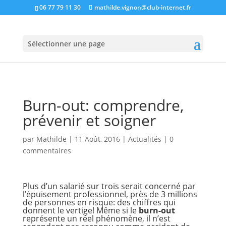
06 77 79 11 30
mathilde.vignon@club-internet.fr
Sélectionner une page
Burn-out: comprendre,
prévenir et soigner
par
Mathilde
|
11 Août, 2016
|
Actualités
|
0
commentaires
Plus d’un salarié sur trois serait concerné par
l’épuisement professionnel, près de 3 millions
de personnes en risque: des chiffres qui
donnent le vertige! Même si le
burn-out
représente un réel phénomène, il n’est