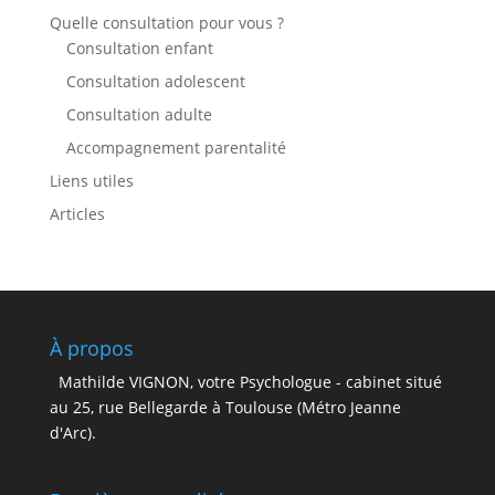
Quelle consultation pour vous ?
Consultation enfant
Consultation adolescent
Consultation adulte
Accompagnement parentalité
Liens utiles
Articles
À propos
Mathilde VIGNON, votre Psychologue - cabinet situé
au 25, rue Bellegarde à Toulouse (Métro Jeanne
d'Arc).