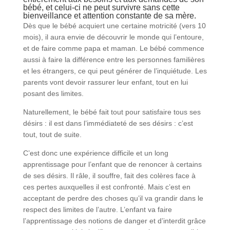
bébé, et celui-ci ne peut survivre sans cette
bienveillance et attention constante de sa mère.
Dès que le bébé acquiert une certaine motricité (vers 10
mois), il aura envie de découvrir le monde qui l’entoure,
et de faire comme papa et maman. Le bébé commence
aussi à faire la différence entre les personnes familières
et les étrangers, ce qui peut générer de l’inquiétude. Les
parents vont devoir rassurer leur enfant, tout en lui
posant des limites.
Naturellement, le bébé fait tout pour satisfaire tous ses
désirs : il est dans l’immédiateté de ses désirs : c’est
tout, tout de suite.
C’est donc une expérience difficile et un long
apprentissage pour l’enfant que de renoncer à certains
de ses désirs. Il râle, il souffre, fait des colères face à
ces pertes auxquelles il est confronté. Mais c’est en
acceptant de perdre des choses qu’il va grandir dans le
respect des limites de l’autre. L’enfant va faire
l’apprentissage des notions de danger et d’interdit grâce