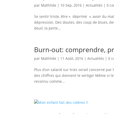
par
Mathilde
|
10 Sep, 2016
|
Actualités
|
0 c
Se sentir triste, être « déprimé », avoir du mal
dépression. Des doutes, des coup de blues, de
deuil, la perte...
Burn-out: comprendre, pr
par
Mathilde
|
11 Août, 2016
|
Actualités
|
0 
Plus d’un salarié sur trois serait concerné par
des chiffres qui donnent le vertige! Même si 
reconnu comme...