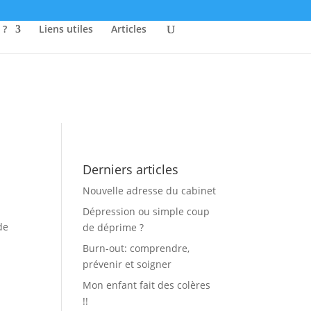
 ?
Liens utiles
Articles
Derniers articles
Nouvelle adresse du cabinet
Dépression ou simple coup
de
de déprime ?
Burn-out: comprendre,
prévenir et soigner
Mon enfant fait des colères
!!