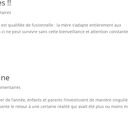
s !!
taires
 est qualifiée de fusionnelle : la mère s’adapte entièrement aux
ci ne peut survivre sans cette bienveillance et attention constant
ine
mmentaires
r de l’année, enfants et parents l’investissent de manière singuliè
ésente le retour à une certaine réalité qui avait été plus ou moins m