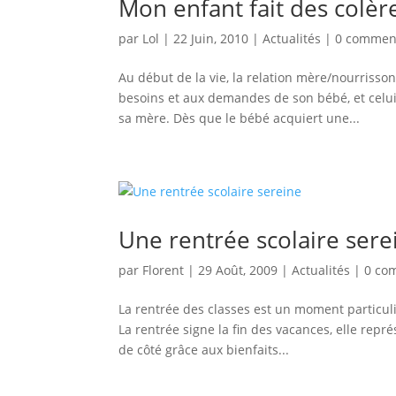
Mon enfant fait des colère
par
Lol
|
22 Juin, 2010
|
Actualités
|
0 commen
Au début de la vie, la relation mère/nourrisson
besoins et aux demandes de son bébé, et celui-
sa mère. Dès que le bébé acquiert une...
Une rentrée scolaire sere
par
Florent
|
29 Août, 2009
|
Actualités
|
0 co
La rentrée des classes est un moment particulie
La rentrée signe la fin des vacances, elle repr
de côté grâce aux bienfaits...