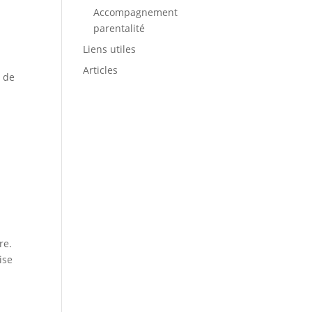
Accompagnement
parentalité
Liens utiles
Articles
e de
re.
ise