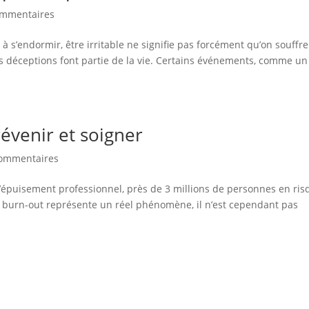
ommentaires
 à s’endormir, être irritable ne signifie pas forcément qu’on souffr
s déceptions font partie de la vie. Certains événements, comme un
évenir et soigner
commentaires
 l’épuisement professionnel, près de 3 millions de personnes en ris
le burn-out représente un réel phénomène, il n’est cependant pas