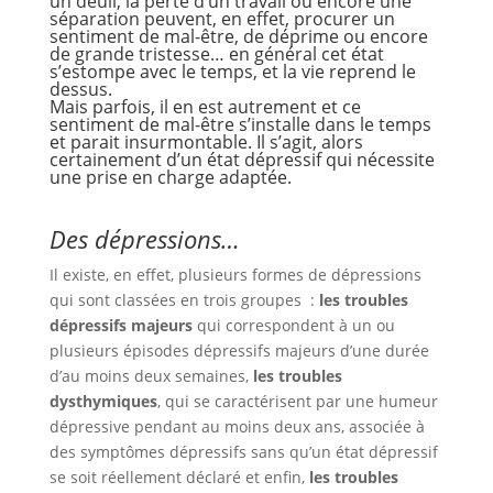
un deuil, la perte d’un travail ou encore une
séparation peuvent, en effet, procurer un
sentiment de mal-être, de déprime ou encore
de grande tristesse… en général cet état
s’estompe avec le temps, et la vie reprend le
dessus.
Mais parfois, il en est autrement et ce
sentiment de mal-être s’installe dans le temps
et parait insurmontable. Il s’agit, alors
certainement d’un état dépressif qui nécessite
une prise en charge adaptée.
Des dépressions…
Il existe, en effet, plusieurs formes de dépressions
qui sont classées en trois groupes :
les troubles
dépressifs majeurs
qui correspondent à un ou
plusieurs épisodes dépressifs majeurs d’une durée
d’au moins deux semaines,
les troubles
dysthymiques
, qui se caractérisent par une humeur
dépressive pendant au moins deux ans, associée à
des symptômes dépressifs sans qu’un état dépressif
se soit réellement déclaré et enfin,
les troubles