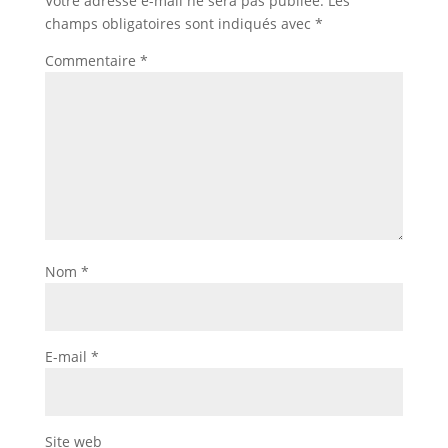
Votre adresse e-mail ne sera pas publiée.
Les
champs obligatoires sont indiqués avec
*
Commentaire
*
Nom
*
E-mail
*
Site web