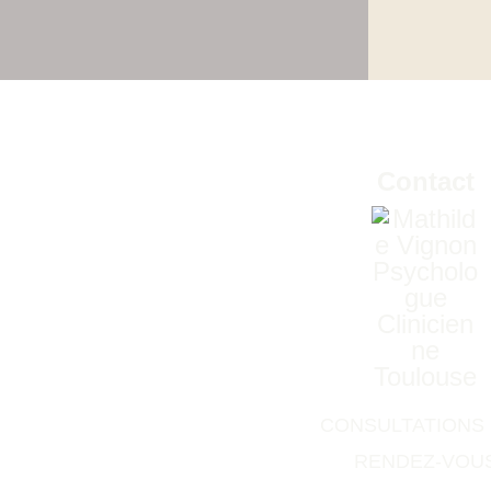
Contact
CONSULTATIONS
RENDEZ-VOU