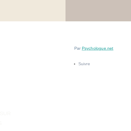
Par
Psychologue.net
Suivre
 SUR
S