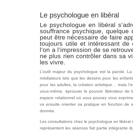
Le psychologue en libéral
Le psychologue en libéral s’ad
souffrance psychique, quelque q
peut être nécessaire de faire appe
toujours utile et intéressant d
l’on a l’impression de se retrou
ne plus rien contrôler dans sa 
les vivre.
L’outil majeur du psychologue est la parole. La p
médiateurs tels que les dessins pour les enfants
pour les adultes, la création artistique… mais l’
vous-même, éprouver le pouvoir libérateur de 
espace relationnel où vous pouvez vous expri
va ensuite orienter sa pratique en fonction de 
donnée.
Les consultations chez le psychologue en libéral 
représentent les séances fait partie intégrante d