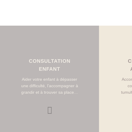
CONSULTATION
C
ENFANT
Aider votre enfant à dépasser
Accom
une difficulté, l’accompagner à
co
grandir et à trouver sa place…
tumul
