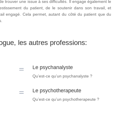
de trouver une issue à ses difficultés. Il engage également le
estissement du patient, de le soutenir dans son travail, et
vail engagé. Cela permet, autant du côté du patient que du
s.
gue, les autres professions:
=
Le psychanalyste
Qu’est-ce qu’un psychanalyste ?
=
Le psychotherapeute
Qu’est-ce qu’un psychotherapeute ?