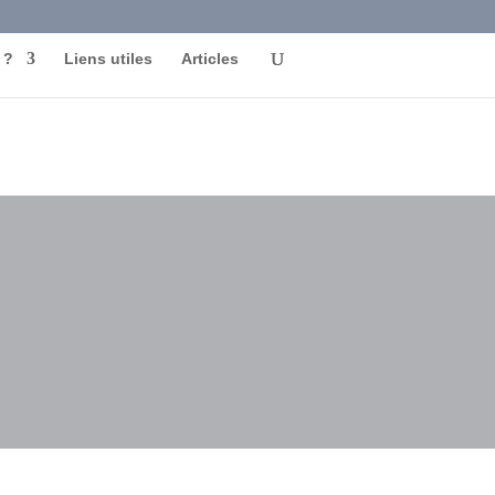
 ?
Liens utiles
Articles