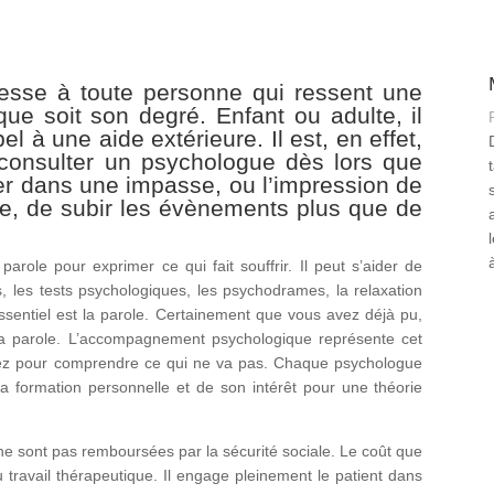
resse à toute personne qui ressent une
ue soit son degré. Enfant ou adulte, il
l à une aide extérieure. Il est, en effet,
e consulter un psychologue dès lors que
ver dans une impasse, ou l’impression de
vie, de subir les évènements plus que de
arole pour exprimer ce qui fait souffrir. Il peut s’aider de
, les tests psychologiques, les psychodrames, la relaxation
essentiel est la parole. Certainement que vous avez déjà pu,
la parole. L’accompagnement psychologique représente cet
mez pour comprendre ce qui ne va pas. Chaque psychologue
sa formation personnelle et de son intérêt pour une théorie
ne sont pas remboursées par la sécurité sociale. Le coût que
u travail thérapeutique. Il engage pleinement le patient dans