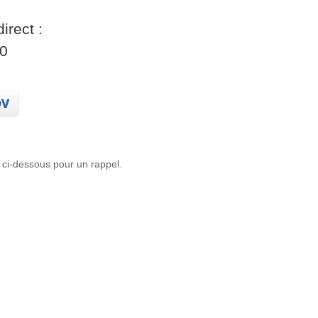
irect :
30
 ci-dessous pour un rappel.