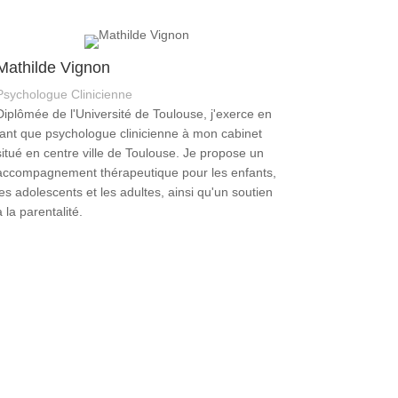
Mathilde Vignon
Psychologue Clinicienne
Diplômée de l'Université de Toulouse, j'exerce en
tant que psychologue clinicienne à mon cabinet
situé en centre ville de Toulouse. Je propose un
accompagnement thérapeutique pour les enfants,
les adolescents et les adultes, ainsi qu'un soutien
à la parentalité.