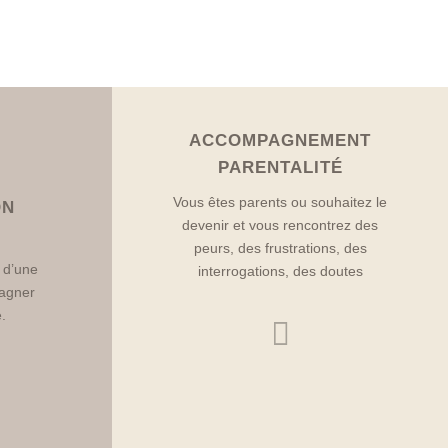
ACCOMPAGNEMENT
PARENTALITÉ
Vous êtes parents ou souhaitez le
ON
devenir et vous rencontrez des
peurs, des frustrations, des
r d’une
interrogations, des doutes
agner
.
