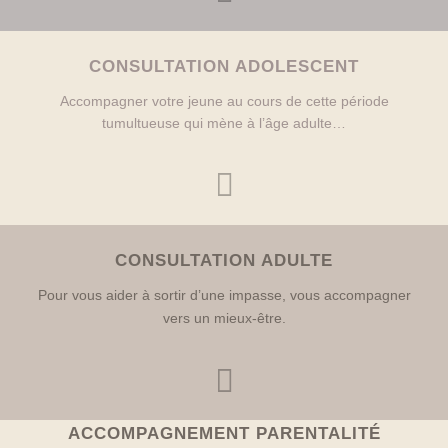
CONSULTATION ADOLESCENT
Accompagner votre jeune au cours de cette période
tumultueuse qui mène à l’âge adulte…

CONSULTATION ADULTE
Pour vous aider à sortir d’une impasse, vous accompagner
vers un mieux-être.

ACCOMPAGNEMENT PARENTALITÉ